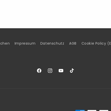
uchen
Impressum
Datenschutz
AGB
Cookie Policy (
Facebook
Instagram
YouTube
TikTok