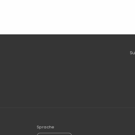
S
Sprache