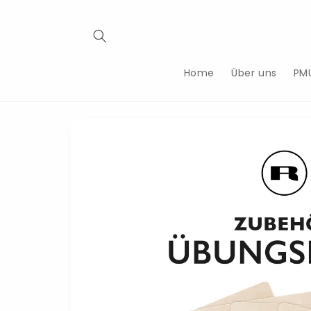
Direkt
zum
Inhalt
Home
Über uns
PM
Zu
Produktinformationen
springen